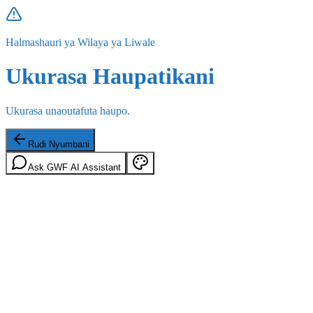
Halmashauri ya Wilaya ya Liwale
Ukurasa Haupatikani
Ukurasa unaoutafuta haupo.
Rudi Nyumbani
Ask GWF AI Assistant