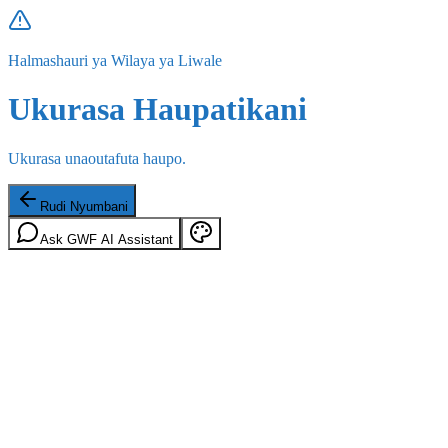
Halmashauri ya Wilaya ya Liwale
Ukurasa Haupatikani
Ukurasa unaoutafuta haupo.
Rudi Nyumbani
Ask GWF AI Assistant