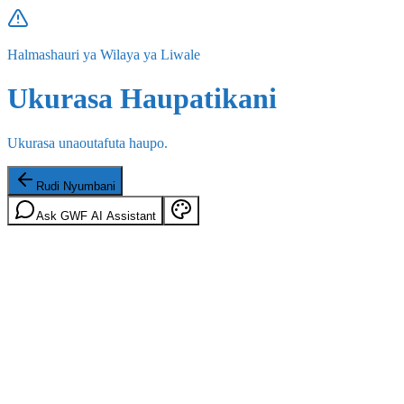
Halmashauri ya Wilaya ya Liwale
Ukurasa Haupatikani
Ukurasa unaoutafuta haupo.
Rudi Nyumbani
Ask GWF AI Assistant